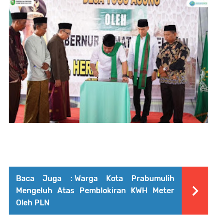
Baca Juga :
Warga Kota Prabumulih
Mengeluh Atas Pemblokiran KWH Meter
Oleh PLN