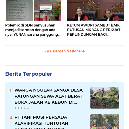
Polemik di SDN panyusuhan
KETUM PWDPI SAMBUT BAIK
menjadi sorotan dengan ada
PUTUSAN MK YANG PERKUAT
nya IYURAN sarana panggung
PERLINDUNGAN BAGI
yang di beban kan kepada
WARTAWAN
orang tua siswa
Ke Halaman Nasional
Berita Terpopuler
WARGA NGULAK SANGA DESA
PATUNGAN SEWA ALAT BERAT
BUKA JALAN KE KEBUN DI
KELURAHAN NGULAK
PT TANI MUSI PERSADA
KLARIFIKASI TUNTUTAN