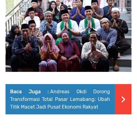
Baca Juga :
Andreas Okdi Dorong
Transformasi Total Pasar Lemabang: Ubah
Titik Macet Jadi Pusat Ekonomi Rakyat