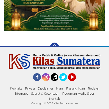
Facebook
Instagram
Tiktok
Twitter
YouTube
Kebijakan Privasi
Disclaimer
Karir
Pasang Iklan
Redaksi
Sitemaps
Syarat & Ketentuan
Pedoman Media Siber
Kontak
Copyright ©
2026 KilasSumatera.com