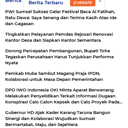
×
Berita Terkait
Berita Terbaru
UPDATE
PWI Sumsel Sukses Gelar Festival Baca Al Fatihah,
Ratu Dewa: Saya Senang dan Terima Kasih Atas Ide
dan Gagasan
Tingkatkan Pelayanan Pemdes Rejosari Renovasi
Kantor Desa dan Siapkan Kantor Sementara
Dorong Percepatan Pembangunan, Bupati Toha
Tegaskan Perusahaan Harus Tunjukkan Performa
Nyata
Pemkab Muba Sambut Magang Praja IPDN,
Kolaborasi untuk Masa Depan Pemerintahan
DPD IWO Indonesia OKI Minta Aparat Berwenang
Melakukan Penyelidikan Terkait Informasi Dugaan
Konspirasi Calo Calon Kepsek dan Calo Proyek Pada
Disdik OKI
Gubernur HD Ajak Kader Karang Taruna Bangun
Sinergi dan Kolaborasi Wujudkan Sumsel
Bermartabat, Maju, dan Sejahtera