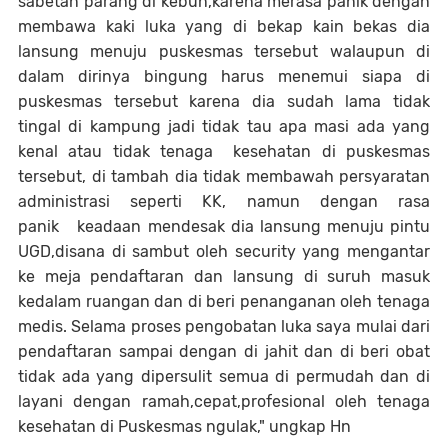
sabetan parang di kebun,karena merasa panik dengan
membawa kaki luka yang di bekap kain bekas dia
lansung menuju puskesmas tersebut walaupun di
dalam dirinya bingung harus menemui siapa di
puskesmas tersebut karena dia sudah lama tidak
tingal di kampung jadi tidak tau apa masi ada yang
kenal atau tidak tenaga kesehatan di puskesmas
tersebut, di tambah dia tidak membawah persyaratan
administrasi seperti KK, namun dengan rasa
panik keadaan mendesak dia lansung menuju pintu
UGD,disana di sambut oleh security yang mengantar
ke meja pendaftaran dan lansung di suruh masuk
kedalam ruangan dan di beri penanganan oleh tenaga
medis. Selama proses pengobatan luka saya mulai dari
pendaftaran sampai dengan di jahit dan di beri obat
tidak ada yang dipersulit semua di permudah dan di
layani dengan ramah,cepat,profesional oleh tenaga
kesehatan di Puskesmas ngulak," ungkap Hn