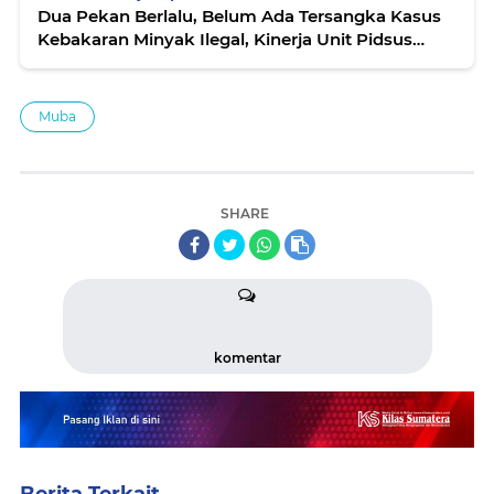
Dua Pekan Berlalu, Belum Ada Tersangka Kasus
Kebakaran Minyak Ilegal, Kinerja Unit Pidsus
Polres Muba Dipertanyakan
Muba
SHARE
komentar
Berita Terkait