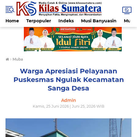
Home
Terpopuler
Indeks
Musi Banyuasin
Muba
›
Muba
Warga Apresiasi Pelayanan
Puskesmas Ngulak Kecamatan
Sanga Desa
Admin
Kamis, 25 Juni 2026 | Juni 25, 2026 WIB