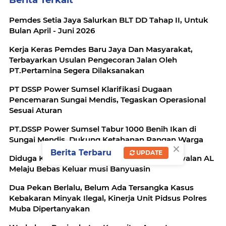
Pemdes Setia Jaya Salurkan BLT DD Tahap II, Untuk
Bulan April - Juni 2026
Kerja Keras Pemdes Baru Jaya Dan Masyarakat,
Terbayarkan Usulan Pengecoran Jalan Oleh
PT.Pertamina Segera Dilaksanakan
PT DSSP Power Sumsel Klarifikasi Dugaan
Pencemaran Sungai Mendis, Tegaskan Operasional
Sesuai Aturan
PT.DSSP Power Sumsel Tabur 1000 Benih Ikan di
Sungai Mendis, Dukung Ketahanan Pangan Warga
×
Berita Terbaru
UPDATE
Diduga Kebal Hukum, Truk Minyak Ilegal Kawalan AL
Melaju Bebas Keluar musi Banyuasin
Dua Pekan Berlalu, Belum Ada Tersangka Kasus
Kebakaran Minyak Ilegal, Kinerja Unit Pidsus Polres
Muba Dipertanyakan