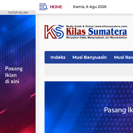
HOME
Kamis
6 Agu 2026
TUTUP IKLAN
Indeks
Musi Banyuasin
Musi Ra