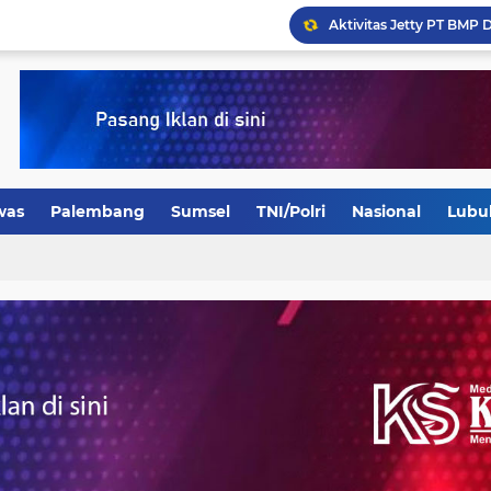
was
Palembang
Sumsel
TNI/Polri
Nasional
Lubu
PT DSSP Power Sumsel G