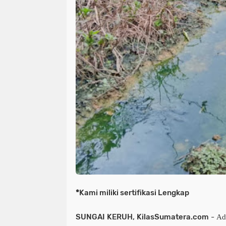
*
Kami miliki sertifikasi Lengkap
SUNGAI KERUH, KilasSumatera.com
-
Ada