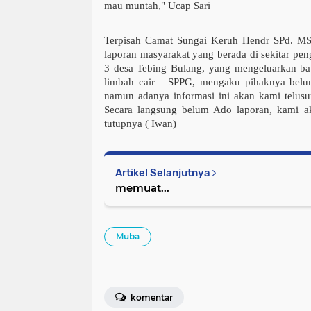
mau muntah," Ucap Sari
Terpisah Camat Sungai Keruh Hendr SPd. MSi 
laporan masyarakat yang berada di sekitar pe
3 desa Tebing Bulang, yang mengeluarkan ba
limbah cair SPPG, mengaku pihaknya belum
namun adanya informasi ini akan kami telusur
Secara langsung belum Ado laporan, kami a
tutupnya ( Iwan)
Artikel Selanjutnya
memuat...
Muba
komentar