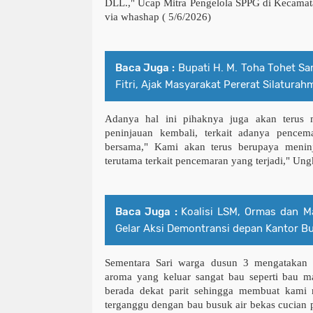
DLL.," Ucap Mitra Pengelola SPPG di Kecamata
via whashap ( 5/6/2026)
Baca Juga :
Bupati H. M. Toha Tohet Sa
Fitri, Ajak Masyarakat Pererat Silaturah
Adanya hal ini pihaknya juga akan terus 
peninjauan kembali, terkait adanya pencem
bersama," Kami akan terus berupaya meni
terutama terkait pencemaran yang terjadi," Un
Baca Juga :
Koalisi LSM, Ormas dan 
Gelar Aksi Demontransi depan Kantor B
Sementara Sari warga dusun 3 mengatakan a
aroma yang keluar sangat bau seperti bau m
berada dekat parit sehingga membuat kami
terganggu dengan bau busuk air bekas cucian