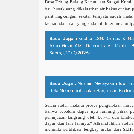
Desa Tebing Bulang Kecamatan Sungai Keruh 
bau busuk yang dikeluarkan air bekas cucian p
parit lingkungan sekitar ternyata sudah melal
keluar adalah air yang sudah di filter melalui Ip
Baca Juga :
Koalisi LSM, Ormas & M
Akan Gelar Aksi Demontransi Kantor
Senin, (30/3/2026)
Baca Juga :
Momen Merayakan Idul Fit
Rela Menempuh Jalan Banjir dan Berlu
Selain sudah melalui proses pengelolaan limb
bahwa sebelum dapur nya running pihak pe
peninjauan langsung oleh korwil dan Dinke
dapur dan lain lainnya," Alhamdulillah suda
memiliki sertifikasi lengkap mulai dari 