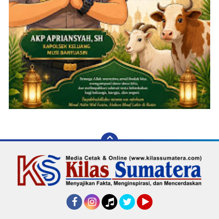
Facebook
Instagram
Tiktok
Twitter
YouTube