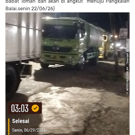
Babat Toman dan akan di angkut menuju Pangkalan
Balai.senin 22/06/26)