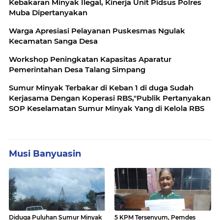
Kebakaran Minyak Ilegal, Kinerja Unit Pidsus Polres
Muba Dipertanyakan
Warga Apresiasi Pelayanan Puskesmas Ngulak
Kecamatan Sanga Desa
Workshop Peningkatan Kapasitas Aparatur
Pemerintahan Desa Talang Simpang
Sumur Minyak Terbakar di Keban 1 di duga Sudah
Kerjasama Dengan Koperasi RBS,"Publik Pertanyakan
SOP Keselamatan Sumur Minyak Yang di Kelola RBS
Musi Banyuasin
Diduga Puluhan Sumur Minyak
5 KPM Tersenyum, Pemdes