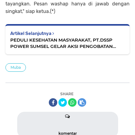
tayangkan. Pesan washap hanya di jawab dengan
singkat," siap ketua.(*)
Artikel Selanjutnya
PEDULI KESEHATAN MASYARAKAT, PT.DSSP
POWER SUMSEL GELAR AKSI PENGOBATAN
GRATIS DI DESA SINDANG MARAGA
Muba
SHARE
komentar