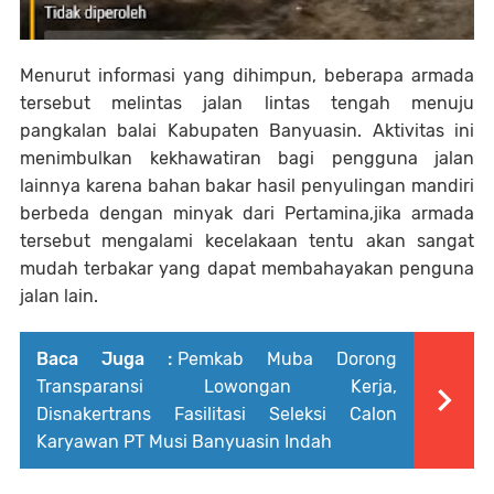
Menurut informasi yang dihimpun, beberapa armada
tersebut melintas jalan lintas tengah menuju
pangkalan balai Kabupaten Banyuasin. Aktivitas ini
menimbulkan kekhawatiran bagi pengguna jalan
lainnya karena bahan bakar hasil penyulingan mandiri
berbeda dengan minyak dari Pertamina,jika armada
tersebut mengalami kecelakaan tentu akan sangat
mudah terbakar yang dapat membahayakan penguna
jalan lain.
Baca Juga :
Pemkab Muba Dorong
Transparansi Lowongan Kerja,
Disnakertrans Fasilitasi Seleksi Calon
Karyawan PT Musi Banyuasin Indah