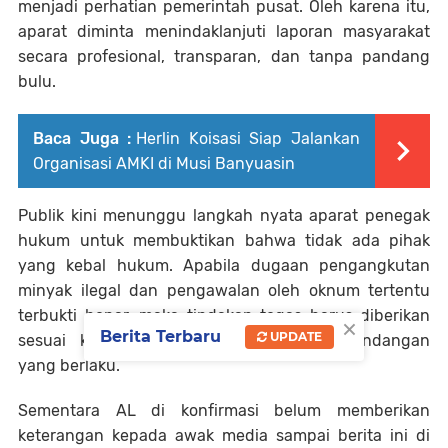
menjadi perhatian pemerintah pusat. Oleh karena itu,
aparat diminta menindaklanjuti laporan masyarakat
secara profesional, transparan, dan tanpa pandang
bulu.
Baca Juga :
Herlin Koisasi Siap Jalankan
Organisasi AMKI di Musi Banyuasin
Publik kini menunggu langkah nyata aparat penegak
hukum untuk membuktikan bahwa tidak ada pihak
yang kebal hukum. Apabila dugaan pengangkutan
minyak ilegal dan pengawalan oleh oknum tertentu
terbukti benar, maka tindakan tegas harus diberikan
×
Berita Terbaru
UPDATE
sesuai ketentuan peraturan perundang-undangan
yang berlaku.
Sementara AL di konfirmasi belum memberikan
keterangan kepada awak media sampai berita ini di