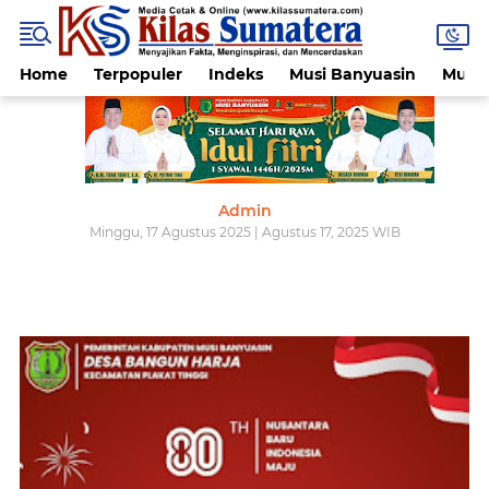
Home
Terpopuler
Indeks
Musi Banyuasin
Muba
Admin
Minggu, 17 Agustus 2025 | Agustus 17, 2025 WIB