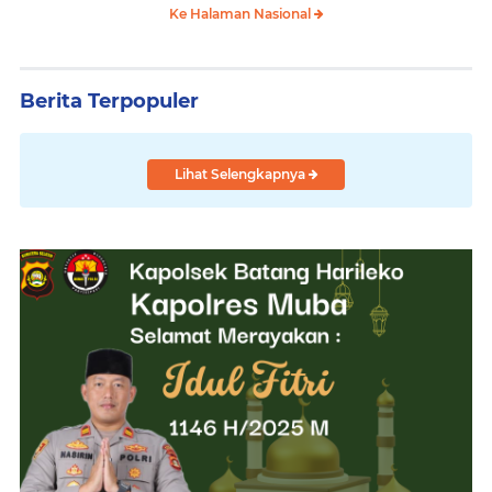
Ke Halaman Nasional
Berita Terpopuler
Lihat Selengkapnya