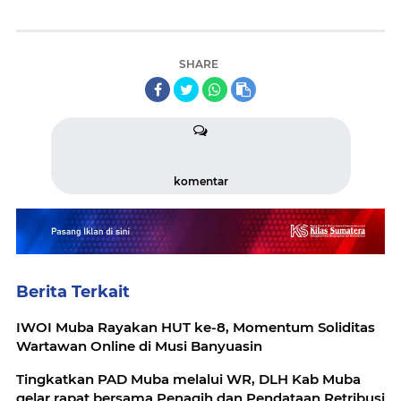
SHARE
komentar
Berita Terkait
IWOI Muba Rayakan HUT ke-8, Momentum Soliditas
Wartawan Online di Musi Banyuasin
Tingkatkan PAD Muba melalui WR, DLH Kab Muba
gelar rapat bersama Penagih dan Pendataan Retribusi