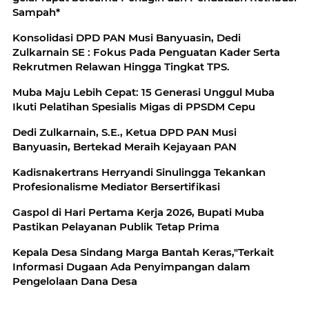
Sampah*
Konsolidasi DPD PAN Musi Banyuasin, Dedi
Zulkarnain SE : Fokus Pada Penguatan Kader Serta
Rekrutmen Relawan Hingga Tingkat TPS.
Muba Maju Lebih Cepat: 15 Generasi Unggul Muba
Ikuti Pelatihan Spesialis Migas di PPSDM Cepu
Dedi Zulkarnain, S.E., Ketua DPD PAN Musi
Banyuasin, Bertekad Meraih Kejayaan PAN
Kadisnakertrans Herryandi Sinulingga Tekankan
Profesionalisme Mediator Bersertifikasi
Gaspol di Hari Pertama Kerja 2026, Bupati Muba
Pastikan Pelayanan Publik Tetap Prima
Kepala Desa Sindang Marga Bantah Keras,"Terkait
Informasi Dugaan Ada Penyimpangan dalam
Pengelolaan Dana Desa