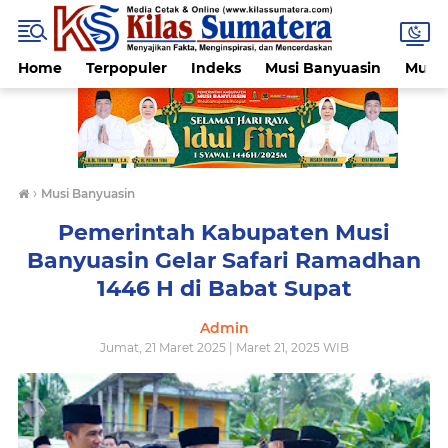
Home
Terpopuler
Indeks
Musi Banyuasin
Muba
›
Musi Banyuasin
Pemerintah Kabupaten Musi
Banyuasin Gelar Safari Ramadhan
1446 H di Babat Supat
Admin
Jumat, 21 Maret 2025 | Maret 21, 2025 WIB