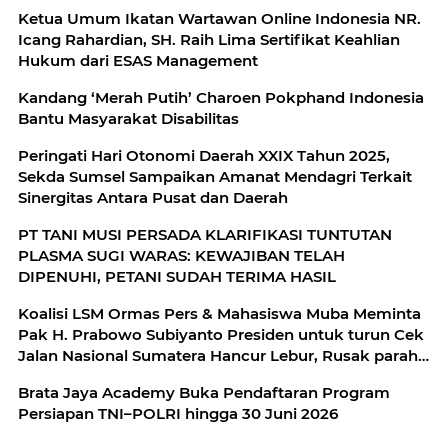
Ketua Umum Ikatan Wartawan Online Indonesia NR.
Icang Rahardian, SH. Raih Lima Sertifikat Keahlian
Hukum dari ESAS Management
Kandang ‘Merah Putih’ Charoen Pokphand Indonesia
Bantu Masyarakat Disabilitas
Peringati Hari Otonomi Daerah XXIX Tahun 2025,
Sekda Sumsel Sampaikan Amanat Mendagri Terkait
Sinergitas Antara Pusat dan Daerah
PT TANI MUSI PERSADA KLARIFIKASI TUNTUTAN
PLASMA SUGI WARAS: KEWAJIBAN TELAH
DIPENUHI, PETANI SUDAH TERIMA HASIL
Koalisi LSM Ormas Pers & Mahasiswa Muba Meminta
Pak H. Prabowo Subiyanto Presiden untuk turun Cek
Jalan Nasional Sumatera Hancur Lebur, Rusak parah
dan Amburadul.
Brata Jaya Academy Buka Pendaftaran Program
Persiapan TNI–POLRI hingga 30 Juni 2026