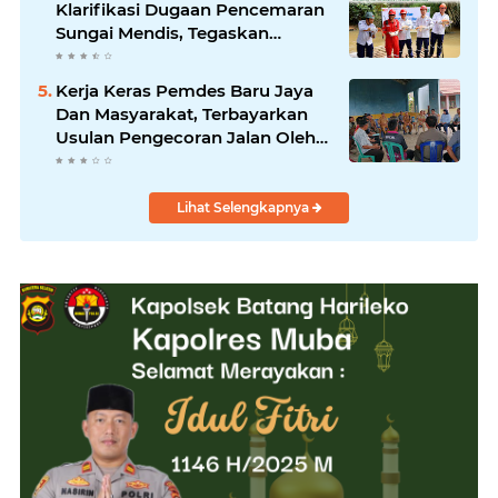
Klarifikasi Dugaan Pencemaran
Sungai Mendis, Tegaskan
Operasional Sesuai Aturan
Kerja Keras Pemdes Baru Jaya
Dan Masyarakat, Terbayarkan
Usulan Pengecoran Jalan Oleh
PT.Pertamina Segera
Dilaksanakan
Lihat Selengkapnya