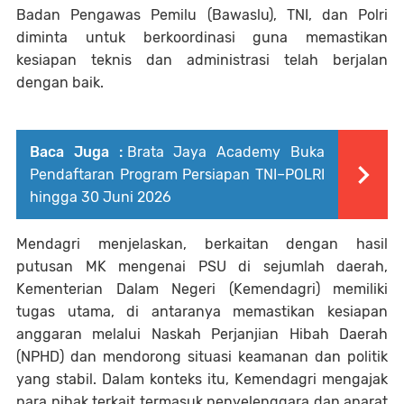
Badan Pengawas Pemilu (Bawaslu), TNI, dan Polri
diminta untuk berkoordinasi guna memastikan
kesiapan teknis dan administrasi telah berjalan
dengan baik.
Baca Juga :
Brata Jaya Academy Buka
Pendaftaran Program Persiapan TNI–POLRI
hingga 30 Juni 2026
Mendagri menjelaskan, berkaitan dengan hasil
putusan MK mengenai PSU di sejumlah daerah,
Kementerian Dalam Negeri (Kemendagri) memiliki
tugas utama, di antaranya memastikan kesiapan
anggaran melalui Naskah Perjanjian Hibah Daerah
(NPHD) dan mendorong situasi keamanan dan politik
yang stabil. Dalam konteks itu, Kemendagri mengajak
para pihak terkait termasuk penyelenggara dan aparat