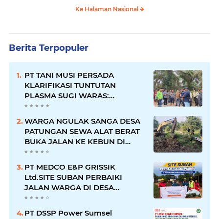
Ke Halaman Nasional
Berita Terpopuler
PT TANI MUSI PERSADA
KLARIFIKASI TUNTUTAN
PLASMA SUGI WARAS:
KEWAJIBAN TELAH DIPENUHI,
PETANI SUDAH TERIMA HASIL
WARGA NGULAK SANGA DESA
PATUNGAN SEWA ALAT BERAT
BUKA JALAN KE KEBUN DI
KELURAHAN NGULAK
PT MEDCO E&P GRISSIK
Ltd.SITE SUBAN PERBAIKI
JALAN WARGA DI DESA
MACANG SAKTI KECAMATAN
SANGA DESA
PT DSSP Power Sumsel