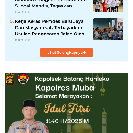
Sungai Mendis, Tegaskan
Operasional Sesuai Aturan
Kerja Keras Pemdes Baru Jaya
Dan Masyarakat, Terbayarkan
Usulan Pengecoran Jalan Oleh
PT.Pertamina Segera
Dilaksanakan
Lihat Selengkapnya