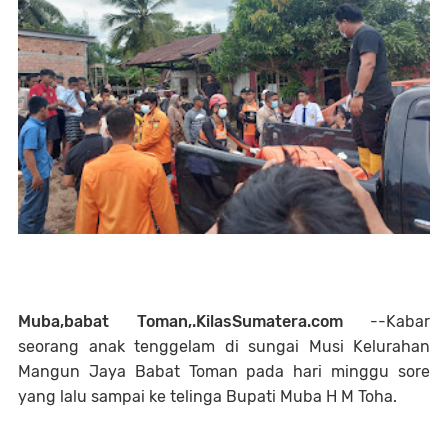
Muba,babat Toman,.KilasSumatera.com
--Kabar
seorang anak tenggelam di sungai Musi Kelurahan
Mangun Jaya Babat Toman pada hari minggu sore
yang lalu sampai ke telinga Bupati Muba H M Toha.