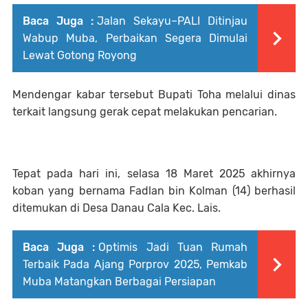
Baca Juga :
Jalan Sekayu–PALI Ditinjau
Wabup Muba, Perbaikan Segera Dimulai
Lewat Gotong Royong
Mendengar kabar tersebut Bupati Toha melalui dinas
terkait langsung gerak cepat melakukan pencarian.
Tepat pada hari ini, selasa 18 Maret 2025 akhirnya
koban yang bernama Fadlan bin Kolman (14) berhasil
ditemukan di Desa Danau Cala Kec. Lais.
Baca Juga :
Optimis Jadi Tuan Rumah
Terbaik Pada Ajang Porprov 2025, Pemkab
Muba Matangkan Berbagai Persiapan