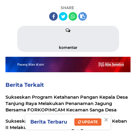
SHARE
komentar
Berita Terkait
Sukseskan Program Ketahanan Pangan Kepala Desa
Tanjung Raya Melakukan Penanaman Jagung
Bersama FORKOPIMCAM Kecaman Sanga Desa
×
Sukseskan Program Ketahanan Pangan Desa Keban
Berita Terbaru
UPDATE
II Melakukan Penanaman Jagung seluas 1 Ha