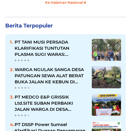
Ke Halaman Nasional
Berita Terpopuler
PT TANI MUSI PERSADA
KLARIFIKASI TUNTUTAN
PLASMA SUGI WARAS:
KEWAJIBAN TELAH DIPENUHI,
PETANI SUDAH TERIMA HASIL
WARGA NGULAK SANGA DESA
PATUNGAN SEWA ALAT BERAT
BUKA JALAN KE KEBUN DI
KELURAHAN NGULAK
PT MEDCO E&P GRISSIK
Ltd.SITE SUBAN PERBAIKI
JALAN WARGA DI DESA
MACANG SAKTI KECAMATAN
SANGA DESA
PT DSSP Power Sumsel
Klarifikasi Dugaan Pencemaran